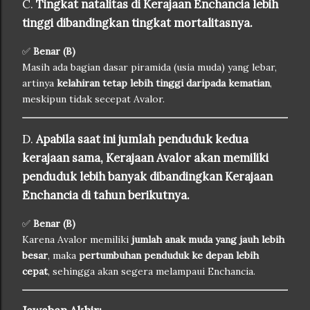
C.
Tingkat natalitas di Kerajaan Enchancia lebih
tinggi dibandingkan tingkat mortalitasnya.
✅
Benar (B)
Masih ada bagian dasar piramida (usia muda) yang lebar,
artinya
kelahiran tetap lebih tinggi daripada kematian
,
meskipun tidak secepat Avalor.
D.
Apabila saat ini jumlah penduduk kedua
kerajaan sama, Kerajaan Avalor akan memiliki
penduduk lebih banyak dibandingkan Kerajaan
Enchancia di tahun berikutnya.
✅
Benar (B)
Karena Avalor memiliki
jumlah anak muda yang jauh lebih
besar
, maka
pertumbuhan penduduk ke depan lebih
cepat
, sehingga akan segera melampaui Enchancia.