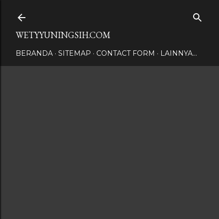
Langsung ke konten utama
WETYYUNINGSIH.COM
BERANDA
SITEMAP
CONTACT FORM
LAINNYA…