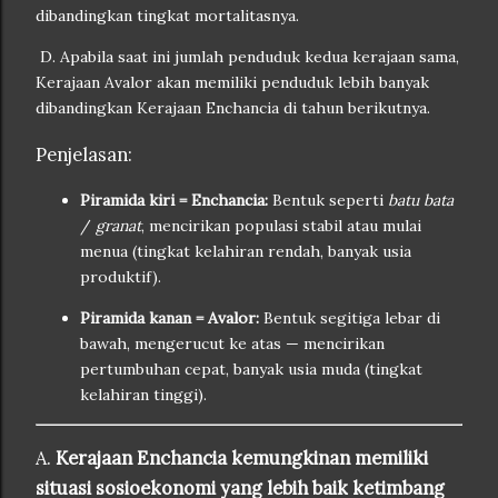
dibandingkan tingkat mortalitasnya.
D. Apabila saat ini jumlah penduduk kedua kerajaan sama,
Kerajaan Avalor akan memiliki penduduk lebih banyak
dibandingkan Kerajaan Enchancia di tahun berikutnya.
Penjelasan:
Piramida kiri = Enchancia:
Bentuk seperti
batu bata
/
granat
, mencirikan populasi stabil atau mulai
menua (tingkat kelahiran rendah, banyak usia
produktif).
Piramida kanan = Avalor:
Bentuk segitiga lebar di
bawah, mengerucut ke atas — mencirikan
pertumbuhan cepat, banyak usia muda (tingkat
kelahiran tinggi).
A.
Kerajaan Enchancia kemungkinan memiliki
situasi sosioekonomi yang lebih baik ketimbang