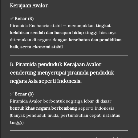
Kerajaan Avalor.
✅
Benar (B)
Piramida Enchancia stabil — menunjukkan
tingkat
kelahiran rendah dan harapan hidup tinggi
, biasanya
ditemukan di negara dengan
kesehatan dan pendidikan
baik, serta ekonomi stabil
.
B.
Piramida penduduk Kerajaan Avalor
cenderung menyerupai piramida penduduk
negara Asia seperti Indonesia.
✅
Benar (B)
Piramida Avalor berbentuk segitiga lebar di dasar —
bentuk khas negara berkembang
seperti Indonesia
(banyak penduduk muda, pertumbuhan cepat, natalitas
tinggi).