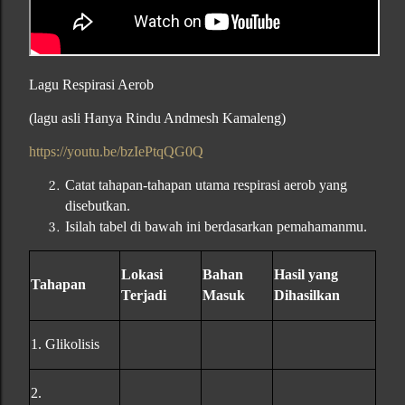
Lagu Respirasi Aerob
(lagu asli Hanya Rindu Andmesh Kamaleng)
https://youtu.be/bzIePtqQG0Q
Catat tahapan-tahapan utama respirasi aerob yang
disebutkan.
Isilah tabel di bawah ini berdasarkan pemahamanmu.
Lokasi
Bahan
Hasil yang
Tahapan
Terjadi
Masuk
Dihasilkan
1. Glikolisis
2.