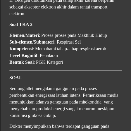
E. Oksigen dibutuhkan pada tahap akhir karena berperan
sebagai akseptor elektron akhir dalam rantai transport
elektron.
Soal TKA 2
Elemen/Materi
: Proses-proses pada Makhluk Hidup
Sub-elemen/Submateri
: Respirasi Sel
Kompetensi
: Memahami tahap-tahap respirasi aerob
Level Kognitif
: Penalaran
Bentuk Soal
: PGK Kategori
SOAL
Seorang atlet mengalami gangguan pada proses
pembentukan energi saat latihan intens. Pemeriksaan medis
menunjukkan adanya gangguan pada mitokondria, yang
menyebabkan produksi energi sangat menurun meskipun
konsumsi glukosa cukup.
Dokter menyimpulkan bahwa terdapat gangguan pada