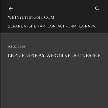
Langsung ke konten utama
WETYYUNINGSIH.COM
BERANDA
SITEMAP
CONTACT FORM
LAINNYA…
Juli 27, 2025
LKPD RESPIRASI AEROB KELAS 12 FASE F