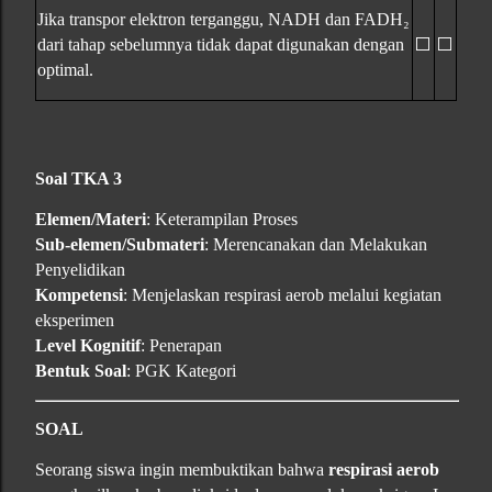
Jika transpor elektron terganggu, NADH dan FADH₂
⬜
⬜
dari tahap sebelumnya tidak dapat digunakan dengan
optimal.
Soal TKA 3
Elemen/Materi
: Keterampilan Proses
Sub-elemen/Submateri
: Merencanakan dan Melakukan
Penyelidikan
Kompetensi
: Menjelaskan respirasi aerob melalui kegiatan
eksperimen
Level Kognitif
: Penerapan
Bentuk Soal
: PGK Kategori
SOAL
Seorang siswa ingin membuktikan bahwa
respirasi aerob