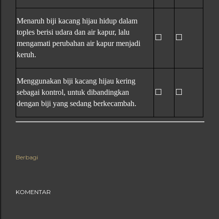
Menaruh biji kacang hijau hidup dalam
toples berisi udara dan air kapur, lalu
⬜
⬜
mengamati perubahan air kapur menjadi
keruh.
Menggunakan biji kacang hijau kering
⬜
⬜
sebagai kontrol, untuk dibandingkan
dengan biji yang sedang berkecambah.
Berbagi
KOMENTAR