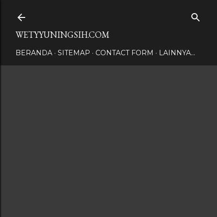
Langsung ke konten utama
WETYYUNINGSIH.COM
BERANDA
SITEMAP
CONTACT FORM
LAINNYA…