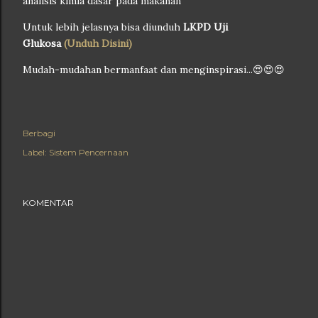
analisis kimia dasar pada makanan
Untuk lebih jelasnya bisa diunduh
LKPD Uji
Glukosa
(Unduh Disini)
Mudah-mudahan bermanfaat dan menginspirasi...😍😍😍
Berbagi
Label:
Sistem Pencernaan
KOMENTAR